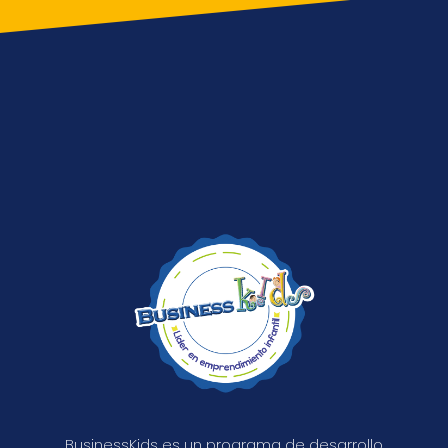
BusinessKids es un programa de desarrollo