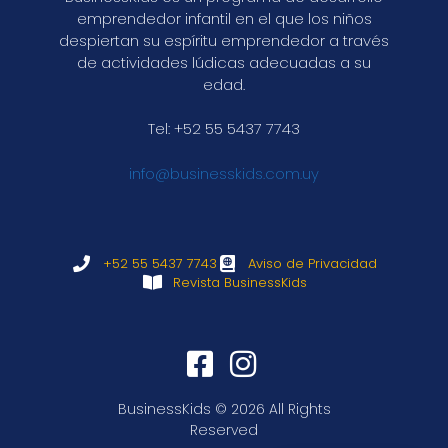
emprendedor infantil en el que los niños
despiertan su espíritu emprendedor a través
de actividades lúdicas adecuadas a su
edad.
Tel: +52 55 5437 7743
info@businesskids.com.uy
+52 55 5437 7743
Aviso de Privacidad
Revista BusinessKids
BusinessKids © 2026 All Rights
Reserved