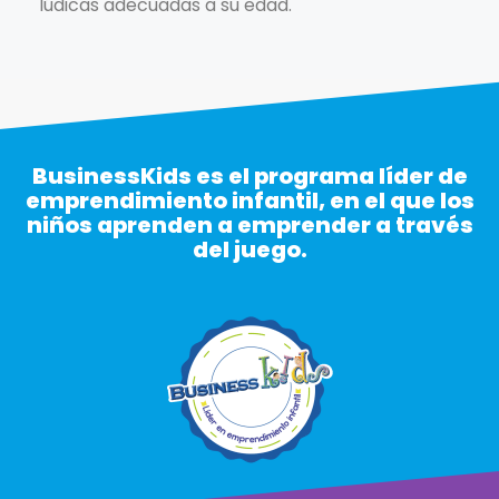
lúdicas adecuadas a su edad.
BusinessKids es el programa líder de
emprendimiento infantil, en el que los
niños aprenden a emprender a través
del juego.