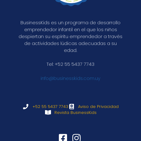
BusinessKids es un programa de desarrollo
emprendedor infantil en el que los niños
despiertan su espíritu emprendedor a través
de actividades lúdicas adecuadas a su
edad.
Tel: +52 55 5437 7743
info@businesskids.com.uy
+52 55 5437 7743
Aviso de Privacidad
Revista BusinessKids