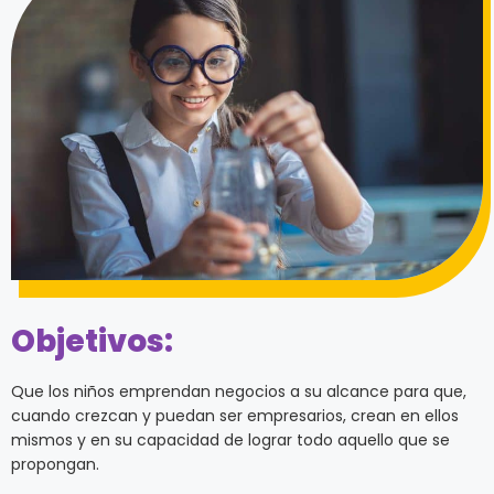
Objetivos:
Que los niños emprendan negocios a su alcance para que,
cuando crezcan y puedan ser empresarios, crean en ellos
mismos y en su capacidad de lograr todo aquello que se
propongan.