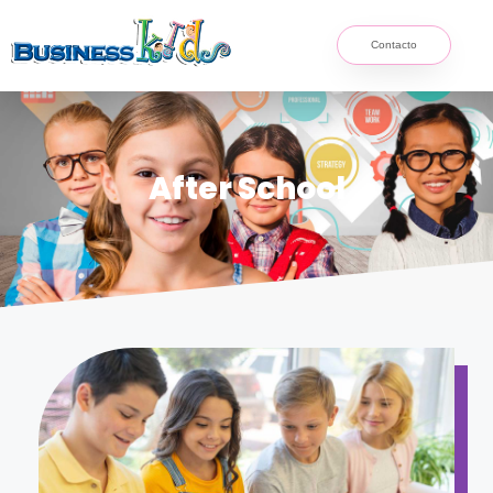
Contacto
After School