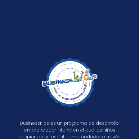
BusinessKids es un programa de desarrollo
emprendedor infantil en el que los niños
despiertan su espíritu emprendedor a través