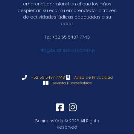
emprendedor infantil en el que los niños
despiertan su espíritu emprendedor a través
de actividades lúdicas adecuadas a su
edad.
Tel: +52 55 5437 7743
info@businesskids.com.uy
+52 55 5437 7743
Aviso de Privacidad
Revista BusinessKids
BusinessKids © 2026 All Rights
Reserved